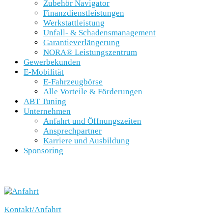
Zubehör Navigator
Finanzdienstleistungen
Werkstattleistung
Unfall- & Schadensmanagement
Garantieverlängerung
NORA® Leistungszentrum
Gewerbekunden
E-Mobilität
E-Fahrzeugbörse
Alle Vorteile & Förderungen
ABT Tuning
Unternehmen
Anfahrt und Öffnungszeiten
Ansprechpartner
Karriere und Ausbildung
Sponsoring
SCHNELLEINSTIEG
Kontakt/Anfahrt