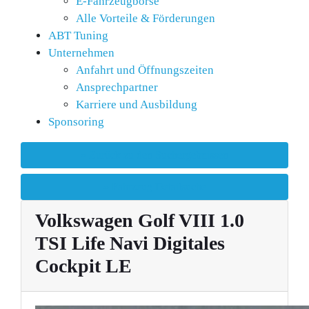
E-Fahrzeugbörse
Alle Vorteile & Förderungen
ABT Tuning
Unternehmen
Anfahrt und Öffnungszeiten
Ansprechpartner
Karriere und Ausbildung
Sponsoring
» Zurück zu den Suchergebnissen
» Fahrzeug Detailsuche
Volkswagen Golf VIII 1.0
TSI Life Navi Digitales
Cockpit LE