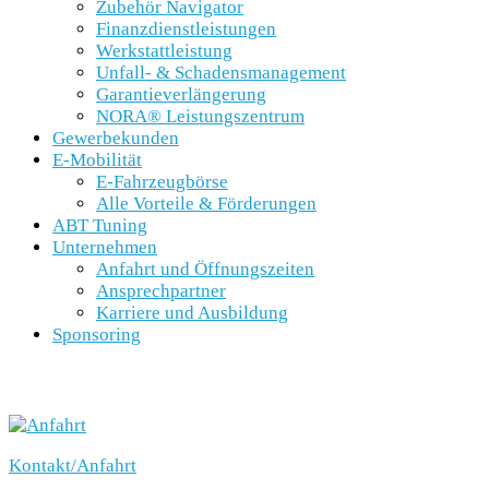
Zubehör Navigator
Finanzdienstleistungen
Werkstattleistung
Unfall- & Schadensmanagement
Garantieverlängerung
NORA® Leistungszentrum
Gewerbekunden
E-Mobilität
E-Fahrzeugbörse
Alle Vorteile & Förderungen
ABT Tuning
Unternehmen
Anfahrt und Öffnungszeiten
Ansprechpartner
Karriere und Ausbildung
Sponsoring
SCHNELLEINSTIEG
Kontakt/Anfahrt