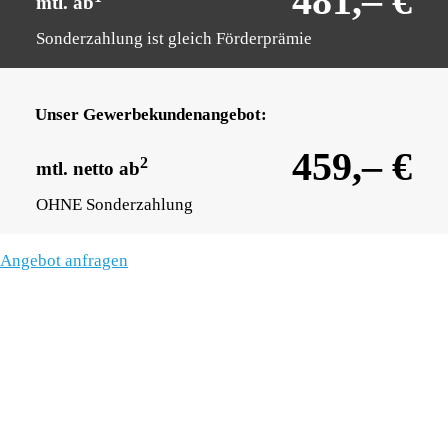
481,– €
mtl. ab
Sonderzahlung ist gleich Förderprämie
Unser Gewerbekundenangebot:
459,– €
2
mtl. netto ab
OHNE Sonderzahlung
Angebot anfragen