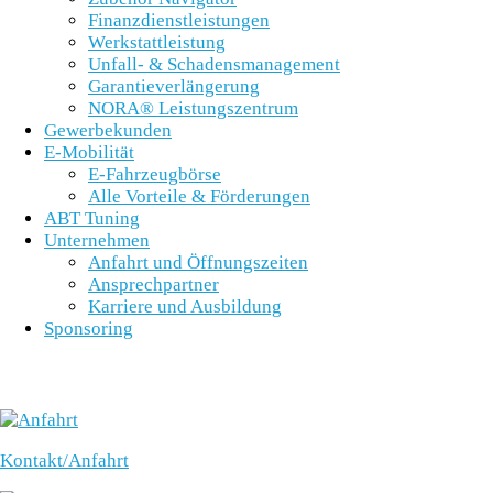
Finanzdienstleistungen
Werkstattleistung
Unfall- & Schadensmanagement
Garantieverlängerung
NORA® Leistungszentrum
Gewerbekunden
E-Mobilität
E-Fahrzeugbörse
Alle Vorteile & Förderungen
ABT Tuning
Unternehmen
Anfahrt und Öffnungszeiten
Ansprechpartner
Karriere und Ausbildung
Sponsoring
SCHNELLEINSTIEG
Kontakt/Anfahrt