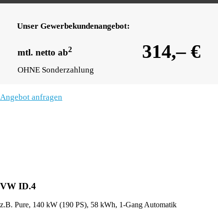
Unser Gewerbekundenangebot:
314,– €
2
mtl. netto ab
OHNE Sonderzahlung
Angebot anfragen
VW ID.4
z.B. Pure, 140 kW (190
PS
), 58 kWh, 1-Gang Automatik