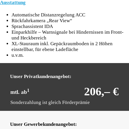
Ausstattung
Automatische Distanzregelung ACC
Rückfahrkamera „Rear View“
Sprachassistent IDA
E
inparkhilfe – Warnsignale bei Hindernissen im Front-
und Heckbereich
XL-Stauraum inkl. Gepäckraumboden in 2 Höhen
einstellbar, für ebene Ladefläche
u.v.m.
Unser Privatkundenangebot:
206,– €
1
mtl. ab
Sonderzahlung ist gleich Förderprämie
Unser Gewerbekundenangebot: