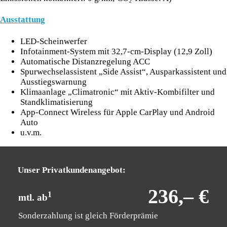
Ausstattung
LED-Scheinwerfer
Infotainment-System mit 32,7-cm-Display (12,9 Zoll)
Automatische Distanzregelung ACC
Spurwechselassistent „Side Assist“, Ausparkassistent und
Ausstiegswarnung
Klimaanlage „Climatronic“ mit Aktiv-Kombifilter und
Standklimatisierung
App-Connect Wireless für Apple CarPlay und Android
Auto
u.v.m.
Unser Privatkundenangebot:
236,– €
1
mtl. ab
Sonderzahlung ist gleich Förderprämie