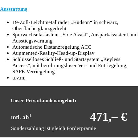
Ausstattung
19-Zoll-Leichtmetallräder „Hudson“ in schwarz,
Oberfläche glanzgedreht
Spurwechselassistent „Side Assist“, Ausparkassistent und
Ausstiegswarnung
Automatische Distanzregelung ACC
Augmented-Reality-Head-up-Display
Schlüsselloses Schließ- und Startsystem „Keyless
Access“, mit berührungsloser Ver- und Entriegelung,
SAFE-Verriegelung
u.v.m.
Unser Privatkundenangebot:
471,– €
1
mtl. ab
Sonderzahlung ist gleich Förderprämie