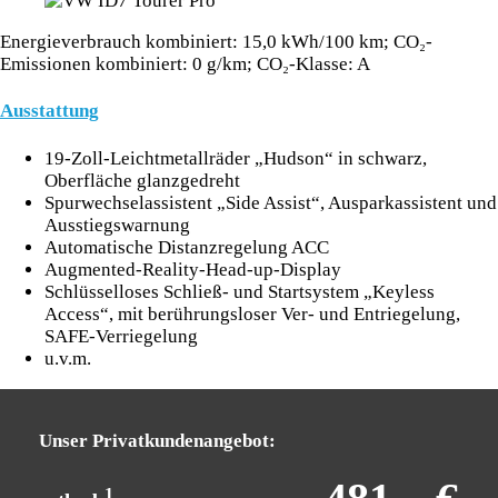
Energieverbrauch kombiniert: 15,0 kWh/100 km; CO₂-
Emissionen kombiniert: 0 g/km; CO₂-Klasse: A
Ausstattung
19-Zoll-Leichtmetallräder „Hudson“ in schwarz,
Oberfläche glanzgedreht
Spurwechselassistent „Side Assist“, Ausparkassistent und
Ausstiegswarnung
Automatische Distanzregelung ACC
Augmented-Reality-Head-up-Display
Schlüsselloses Schließ- und Startsystem „Keyless
Access“, mit berührungsloser Ver- und Entriegelung,
SAFE-Verriegelung
u.v.m.
Unser Privatkundenangebot:
1