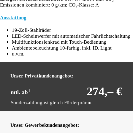
Emissionen kombiniert: 0 g/km; CO₂-Klasse: A
Ausstattung
19-Zoll-Stahlräder
LED-Scheinwerfer mit automatischer Fahrlichtschaltung
Multifunktionslenkrad mit Touch-Bedienung
Ambientebeleuchtung 10-farbig, inkl. ID. Light
u.v.m.
Unser Privatkundenangebot:
274,– €
1
mtl. ab
Sonderzahlung ist gleich Förderprämie
Unser Gewerbekundenangebot: