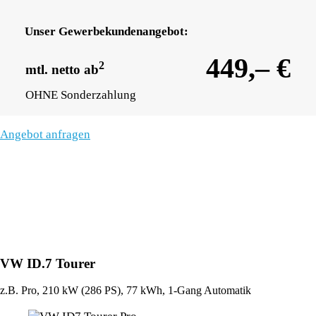
Unser Gewerbekundenangebot:
449,– €
2
mtl. netto ab
OHNE Sonderzahlung
Angebot anfragen
VW ID.7 Tourer
z.B. Pro, 210 kW (286
PS
), 77 kWh, 1-Gang Automatik