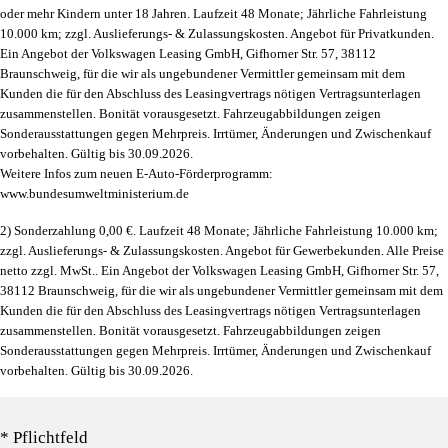
oder mehr Kindern unter 18 Jahren. Laufzeit 48 Monate; Jährliche Fahrleistung
10.000 km; zzgl. Auslieferungs- & Zulassungskosten. Angebot für Privatkunden.
Ein Angebot der Volkswagen Leasing GmbH, Gifhorner Str. 57, 38112
Braunschweig, für die wir als ungebundener Vermittler gemeinsam mit dem
Kunden die für den Abschluss des Leasingvertrags nötigen Vertragsunterlagen
zusammenstellen. Bonität vorausgesetzt. Fahrzeugabbildungen zeigen
Sonderausstattungen gegen Mehrpreis. Irrtümer, Änderungen und Zwischenkauf
vorbehalten. Gültig bis 30.09.2026.
Weitere Infos zum neuen E-Auto-Förderprogramm:
www.bundesumweltministerium.de
2) Sonderzahlung 0,00 €. Laufzeit 48 Monate; Jährliche Fahrleistung 10.000 km;
zzgl. Auslieferungs- & Zulassungskosten. Angebot für Gewerbekunden. Alle Preise
netto zzgl. MwSt.. Ein Angebot der Volkswagen Leasing GmbH, Gifhorner Str. 57,
38112 Braunschweig, für die wir als ungebundener Vermittler gemeinsam mit dem
Kunden die für den Abschluss des Leasingvertrags nötigen Vertragsunterlagen
zusammenstellen. Bonität vorausgesetzt. Fahrzeugabbildungen zeigen
Sonderausstattungen gegen Mehrpreis. Irrtümer, Änderungen und Zwischenkauf
vorbehalten. Gültig bis 30.09.2026.
* Pflichtfeld