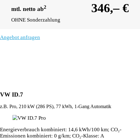
346,– €
2
mtl. netto ab
OHNE Sonderzahlung
Angebot anfragen
VW ID.7
z.B. Pro, 210 kW (286
PS
), 77 kWh, 1-Gang Automatik
Energieverbrauch kombiniert: 14,6 kWh/100 km; CO₂-
Emissionen kombiniert: 0 g/km; CO₂-Klasse: A