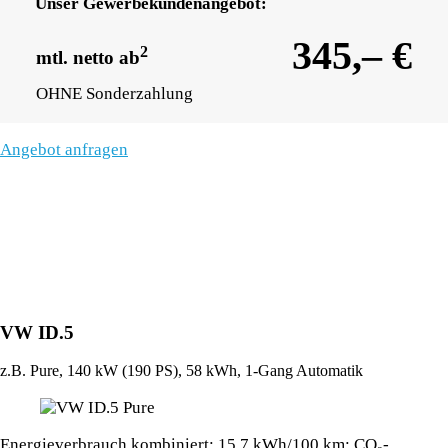
Unser Gewerbekundenangebot:
345,– €
2
mtl. netto ab
OHNE Sonderzahlung
Angebot anfragen
VW ID.5
z.B. Pure, 140 kW (190
PS
), 58 kWh, 1-Gang Automatik
Energieverbrauch kombiniert: 15,7 kWh/100 km; CO₂-