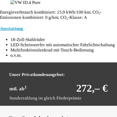
Energieverbrauch kombiniert: 15,9 kWh/100 km; CO₂-
Emissionen kombiniert: 0 g/km; CO₂-Klasse: A
Ausstattung
18-Zoll-Stahlräder
LED-Scheinwerfer mit automatischer Fahrlichtschaltung
Multifunktionslenkrad mit Touch-Bedienung
u.v.m.
Unser Privatkundenangebot:
272,– €
1
mtl. ab
Sonderzahlung ist gleich Förderprämie