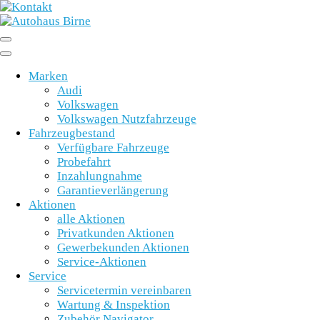
Marken
Audi
Volkswagen
Volkswagen Nutzfahrzeuge
Fahrzeugbestand
Verfügbare Fahrzeuge
Probefahrt
Inzahlungnahme
Garantieverlängerung
Aktionen
alle Aktionen
Privatkunden Aktionen
Gewerbekunden Aktionen
Service-Aktionen
Service
Servicetermin vereinbaren
Wartung & Inspektion
Zubehör Navigator