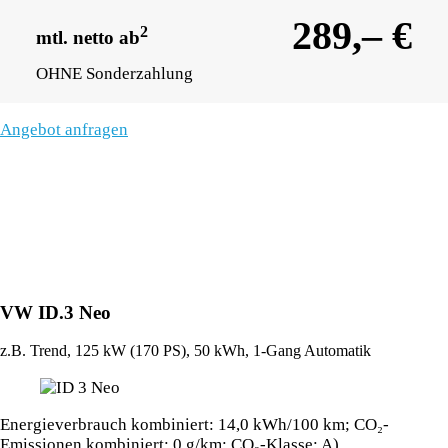
289,– €
2
mtl. netto ab
OHNE Sonderzahlung
Angebot anfragen
VW ID.3 Neo
z.B. Trend, 125 kW (170
PS
), 50 kWh, 1-Gang Automatik
Energieverbrauch kombiniert: 14,0 kWh/100 km; CO₂-
Emissionen kombiniert: 0 g/km; CO₂-Klasse: A)